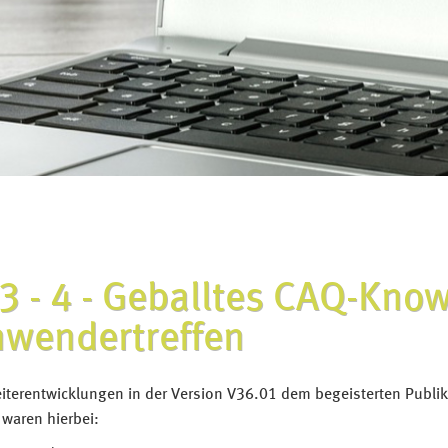
- 3 - 4 - Geballtes CAQ-Kn
nwendertreffen
eiterentwicklungen in der Version V36.01 dem begeisterten Publi
waren hierbei: