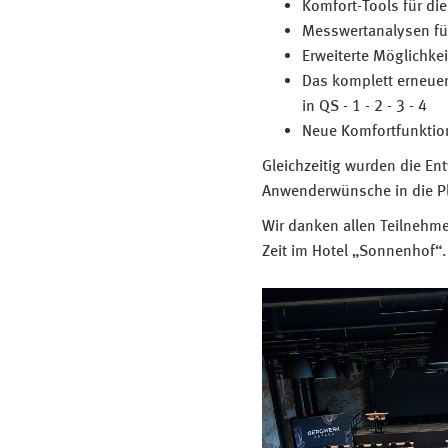
Komfort-Tools für di
Messwertanalysen für
Erweiterte Möglichk
Das komplett erneu
in QS - 1 - 2 - 3 - 4
Neue Komfortfunktio
Gleichzeitig wurden die En
Anwenderwünsche in die 
Wir danken allen Teilnehme
Zeit im Hotel „Sonnenhof“.