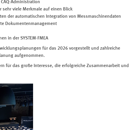
e CAQ-Administration
 sehr viele Merkmale auf einen Blick
eiten der automatischen Integration von Messmaschinendaten
erte Dokumentenmanagement
nen in der SYSTEM-FMEA
twicklungsplanungen für das 2026 vorgestellt und zahlreiche
Planung aufgenommen.
rn für das große Interesse, die erfolgreiche Zusammenarbeit und