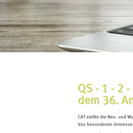
QS - 1 - 2 
dem 36. A
CAT stellte die Neu- und W
Von besonderem Interesse 