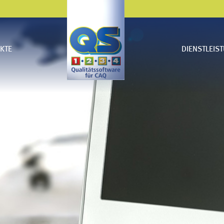
KTE
DIENSTLEIS