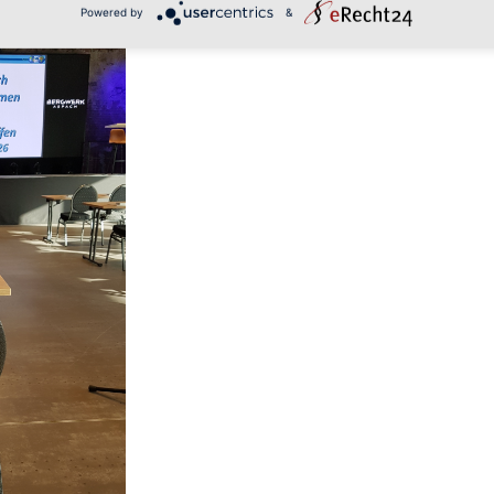
Powered by
&