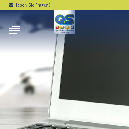
Haben Sie Fragen?
NEWS
VERANSTALTUNGEN
SCHULUNGEN
PHILOSOPHIE
ZAHLEN UND FAKTEN
PARTNER
QS - 1 - 2 - 3 - 4 - MODULE